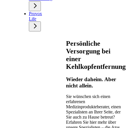
Provox
Life
Persönliche
Versorgung bei
einer
Kehlkopfentfernung
Wieder daheim. Aber
nicht allein.
Sie wünschen sich einen
erfahrenen
Medizinprodukteberater, einen
Spezialisten an Ihrer Seite, der
Sie auch zu Hause betreut?
Erfahren Sie hier mehr über
unsere Spezialisten – die Atos