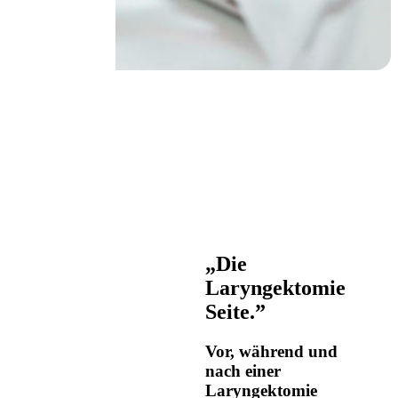
„Die
Laryngektomie
Seite.”
Vor, während und
nach einer
Laryngektomie