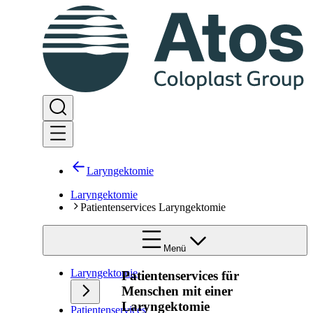
Laryngektomie
Laryngektomie
Patientenservices Laryngektomie
Menü
Laryngektomie
Patientenservices für
Menschen mit einer
Laryngektomie
Patientenservices