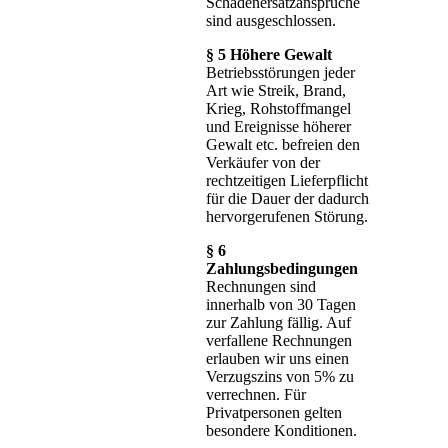
Schadenersatzansprüche
sind ausgeschlossen.
§ 5 Höhere Gewalt
Betriebsstörungen jeder
Art wie Streik, Brand,
Krieg, Rohstoffmangel
und Ereignisse höherer
Gewalt etc. befreien den
Verkäufer von der
rechtzeitigen Lieferpflicht
für die Dauer der dadurch
hervorgerufenen Störung.
§ 6
Zahlungsbedingungen
Rechnungen sind
innerhalb von 30 Tagen
zur Zahlung fällig. Auf
verfallene Rechnungen
erlauben wir uns einen
Verzugszins von 5% zu
verrechnen. Für
Privatpersonen gelten
besondere Konditionen.