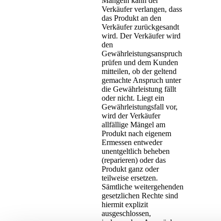
Mängeln kann der
Verkäufer verlangen, dass
das Produkt an den
Verkäufer zurückgesandt
wird. Der Verkäufer wird
den
Gewährleistungsanspruch
prüfen und dem Kunden
mitteilen, ob der geltend
gemachte Anspruch unter
die Gewährleistung fällt
oder nicht. Liegt ein
Gewährleistungsfall vor,
wird der Verkäufer
allfällige Mängel am
Produkt nach eigenem
Ermessen entweder
unentgeltlich beheben
(reparieren) oder das
Produkt ganz oder
teilweise ersetzen.
Sämtliche weitergehenden
gesetzlichen Rechte sind
hiermit explizit
ausgeschlossen,