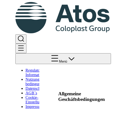
Menü
Regulatorische
Informationen
Nutzungs-
bedingungen
Datenschutz
AGB´s
Allgemeine
Cookie-
Geschäftsbedingungen
Einstellungen
Impressum