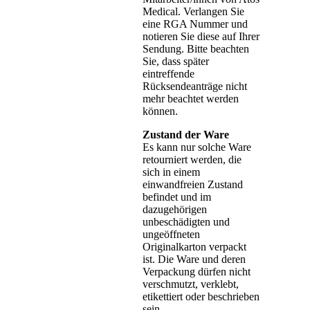
Medical. Verlangen Sie
eine RGA Nummer und
notieren Sie diese auf Ihrer
Sendung. Bitte beachten
Sie, dass später
eintreffende
Rücksendeanträge nicht
mehr beachtet werden
können.
Zustand der Ware
Es kann nur solche Ware
retourniert werden, die
sich in einem
einwandfreien Zustand
befindet und im
dazugehörigen
unbeschädigten und
ungeöffneten
Originalkarton verpackt
ist. Die Ware und deren
Verpackung dürfen nicht
verschmutzt, verklebt,
etikettiert oder beschrieben
sein.