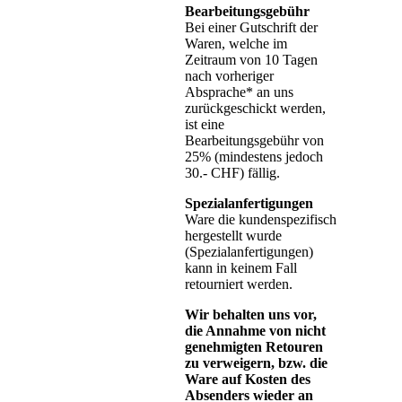
Bearbeitungsgebühr
Bei einer Gutschrift der
Waren, welche im
Zeitraum von 10 Tagen
nach vorheriger
Absprache* an uns
zurückgeschickt werden,
ist eine
Bearbeitungsgebühr von
25% (mindestens jedoch
30.- CHF) fällig.
Spezialanfertigungen
Ware die kundenspezifisch
hergestellt wurde
(Spezialanfertigungen)
kann in keinem Fall
retourniert werden.
Wir behalten uns vor,
die Annahme von nicht
genehmigten Retouren
zu verweigern, bzw. die
Ware auf Kosten des
Absenders wieder an