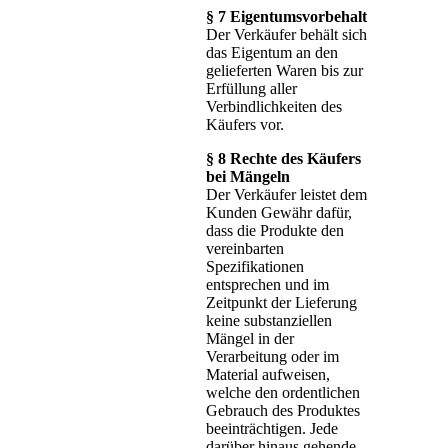
§ 7 Eigentumsvorbehalt
Der Verkäufer behält sich
das Eigentum an den
gelieferten Waren bis zur
Erfüllung aller
Verbindlichkeiten des
Käufers vor.
§ 8 Rechte des Käufers
bei Mängeln
Der Verkäufer leistet dem
Kunden Gewähr dafür,
dass die Produkte den
vereinbarten
Spezifikationen
entsprechen und im
Zeitpunkt der Lieferung
keine substanziellen
Mängel in der
Verarbeitung oder im
Material aufweisen,
welche den ordentlichen
Gebrauch des Produktes
beeinträchtigen. Jede
darüber hinaus gehende