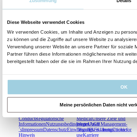
Zustimmung
Details
Diese Webseite verwendet Cookies
Wir verwenden Cookies, um Inhalte und Anzeigen zu personal
Unsere Leitlinien
zu können und die Zugriffe auf unsere Website zu analysier
Verwendung unserer Website an unsere Partner für soziale 
Partner führen diese Informationen möglicherweise mit weit
bereitgestellt haben oder die sie im Rahmen Ihrer Nutzung 
Unser Unternehmen
OK
Unsere Leitlinien
Unser Unternehmen
Meine persönlichen Daten nicht ver
Code of
Willkommen bei Atos
Conduct
Regulatorische
Medical
Unsere Ziele und
Informationen
Nutzungsbedingungen
Werte
Unser Management-
AGB
´s
Impressum
Datenschutz
Einwilligungserklärung
Team
IFU´s - Instructions for
Cookie-
Hinweis
use
Karriere