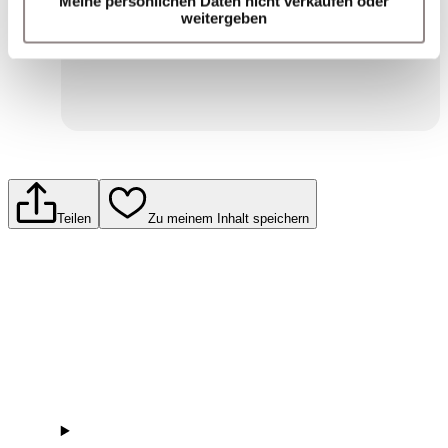
Meine persönlichen Daten nicht verkaufen oder
Einwilligungserklärung zum Datenschutz.
weitergeben
Senden
Teilen
Zu meinem Inhalt speichern