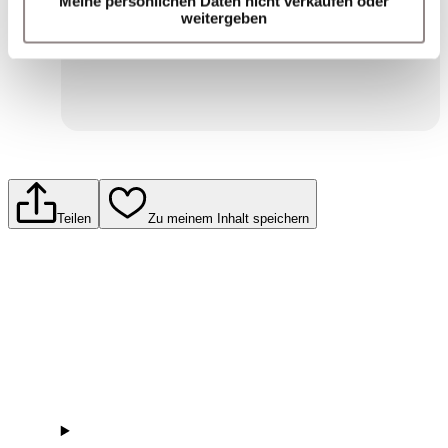
Meine persönlichen Daten nicht verkaufen oder
Einwilligungserklärung zum Datenschutz.
weitergeben
Senden
Teilen
Zu meinem Inhalt speichern