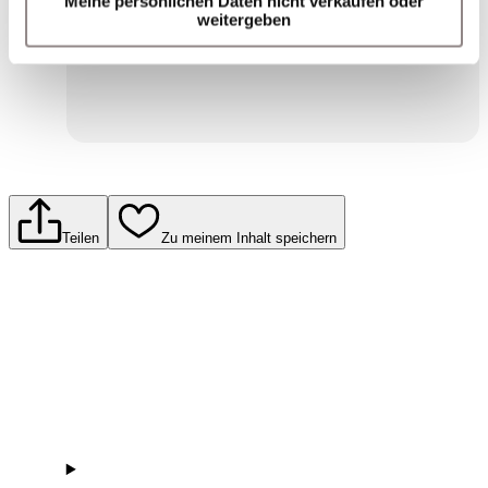
Meine persönlichen Daten nicht verkaufen oder
Einwilligungserklärung zum Datenschutz.
weitergeben
Senden
Teilen
Zu meinem Inhalt speichern