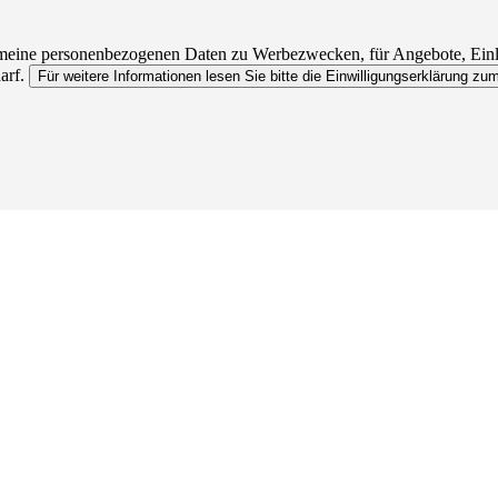
l meine personenbezogenen Daten zu Werbezwecken, für Angebote, Ein
arf.
Für weitere Informationen lesen Sie bitte die Einwilligungserklärung z