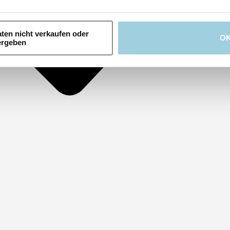
ten nicht verkaufen oder
O
ergeben