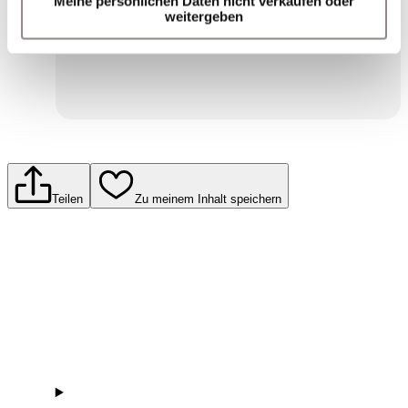
Meine persönlichen Daten nicht verkaufen oder
Einwilligungserklärung zum Datenschutz.
weitergeben
Senden
Teilen
Zu meinem Inhalt speichern