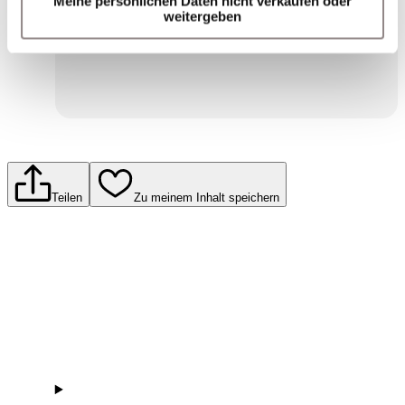
Meine persönlichen Daten nicht verkaufen oder
Einwilligungserklärung zum Datenschutz.
weitergeben
Senden
Teilen
Zu meinem Inhalt speichern